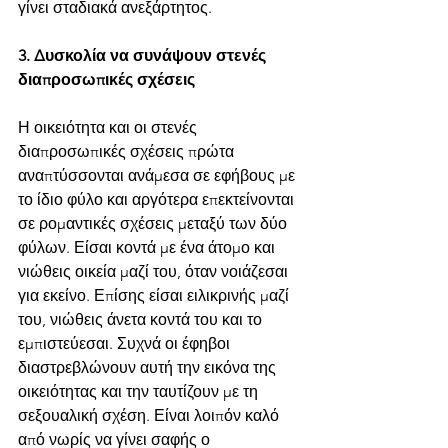
γίνει σταδιακά ανεξάρτητος.
3. Δυσκολία να συνάψουν στενές 
διαπροσωπικές σχέσεις
Η οικειότητα και οι στενές 
διαπροσωπικές σχέσεις πρώτα 
αναπτύσσονται ανάμεσα σε εφήβους με 
το ίδιο φύλο και αργότερα επεκτείνονται 
σε ρομαντικές σχέσεις μεταξύ των δύο 
φύλων. Είσαι κοντά με ένα άτομο και 
νιώθεις οικεία μαζί του, όταν νοιάζεσαι 
για εκείνο. Επίσης είσαι ειλικρινής μαζί 
του, νιώθεις άνετα κοντά του και το 
εμπιστεύεσαι. Συχνά οι έφηβοι 
διαστρεβλώνουν αυτή την εικόνα της 
οικειότητας και την ταυτίζουν με τη 
σεξουαλική σχέση. Είναι λοιπόν καλό 
από νωρίς να γίνει σαφής ο 