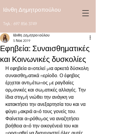
Ιάνθη Δημητροπούλου
Tηλ.:
697 856 3749
Ιάνθη Δημητροπούλου
5 Νοε 2019
Εφηβεία: Συναισθηματικές
και Κοινωνικές δυσκολίες
Η εφηβεία αποτελεί μια αρκετά δύσκολη 
συναισθηματικά περίοδο. Ο έφηβος 
έρχεται αντιμέτωπος με ραγδαίες 
ορμονικές και σωματικές αλλαγές. Την 
ίδια στιγμή νιώθει την ανάγκη να 
κατακτήσει την ανεξαρτησία του και να 
φύγει μακριά από τους γονείς του. 
Φαίνεται απρόθυμος να αναζητήσει 
βοήθεια από την οικογένειά του και 
προσπαθεί να διαχειριστεί όλες αυτές 