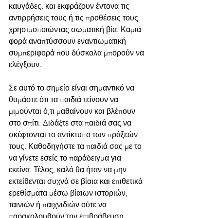
καυγάδες, και εκφράζουν έντονα τις 
αντιρρήσεις τους ή τις προθέσεις τους 
χρησιμοποιώντας σωματική βία. Καμιά 
φορά αναπτύσσουν εναντιωματική 
συμπεριφορά που δύσκολα μπορούν να 
ελέγξουν.
Σε αυτό το σημείο είναι σημαντικό να 
θυμάστε ότι τα παιδιά τείνουν να 
μιμούνται ό,τι μαθαίνουν και βλέπουν 
στο σπίτι. Διδάξτε στα παιδιά σας να 
σκέφτονται το αντίκτυπο των πράξεών 
τους. Καθοδηγήστε τα παιδιά σας με το 
να γίνετε εσείς το παράδειγμα για 
εκείνα. Τέλος, καλό θα ήταν να μην 
εκτείθενται συχνά σε βίαια και επιθετικά 
ερεθίσματα μέσω βίαιων ιστοριών, 
ταινιών ή παιχνιδιών ούτε να 
παρακολουθούν την επιβράβευση 