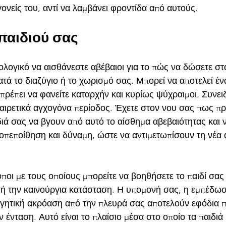
γονείς του, αντί να λαμβάνει φροντίδα από αυτούς.
 παιδιού σας
ιολογικό να αισθάνεστε αβέβαιοι για το πώς να δώσετε στα
τά το διαζύγιο ή το χωρισμό σας. Μπορεί να αποτελεί έ
 πρέπει να φανείτε καταρχήν και κυρίως ψύχραιμοι. Συνει
εξαιρετικά αγχογόνα περίοδος. Έχετε στον νου σας πως π
διά σας να βγουν από αυτό το αίσθημα αβεβαιότητας και 
τοπεποίθηση και δύναμη, ώστε να αντιμετωπίσουν τη νέα 
οι με τους οποίους μπορείτε να βοηθήσετε το παιδί σας
ή την καινούργια κατάσταση. Η υπομονή σας, η εμπέδω
ργητική ακρόαση από την πλευρά σας αποτελούν εφόδια 
 ένταση. Αυτό είναι το πλαίσιο μέσα στο οποίο τα παιδιά