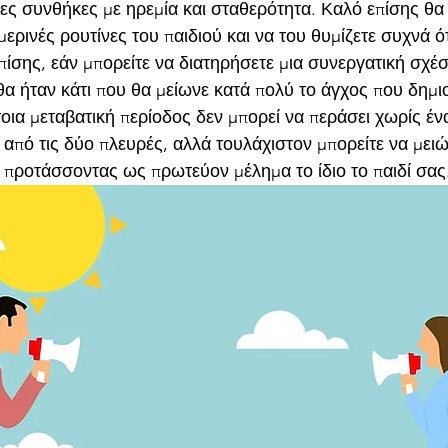
έες συνθήκες με ηρεμία και σταθερότητα. Καλό επίσης θα
ερινές ρουτίνες του παιδιού και να του θυμίζετε συχνά ότ
πίσης, εάν μπορείτε να διατηρήσετε μια συνεργατική σχέσ
α ήταν κάτι που θα μείωνε κατά πολύ το άγχος που δημιο
έτοια μεταβατική περίοδος δεν μπορεί να περάσει χωρίς έν
 από τις δύο πλευρές, αλλά τουλάχιστον μπορείτε να μει
ύ προτάσσοντας ως πρωτεύον μέλημα το ίδιο το παιδί σας