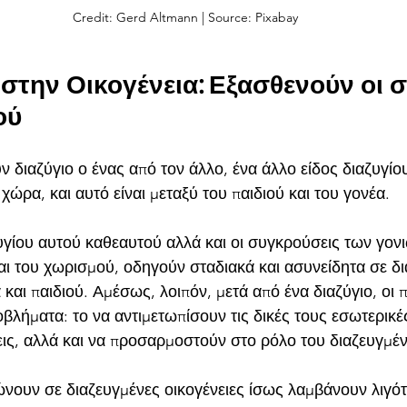
Credit: Gerd Altmann | Source: Pixabay
στην Οικογένεια: Εξασθενούν οι σ
ού
ν διαζύγιο ο ένας από τον άλλο, ένα άλλο είδος διαζυγίο
 χώρα, και αυτό είναι μεταξύ του παιδιού και του γονέα.
υγίου αυτού καθεαυτού αλλά και οι συγκρούσεις των γον
 του χωρισμού, οδηγούν σταδιακά και ασυνείδητα σε δι
και παιδιού. Αμέσως, λοιπόν, μετά από ένα διαζύγιο, οι 
βλήματα: το να αντιμετωπίσουν τις δικές τους εσωτερικέ
εις, αλλά και να προσαρμοστούν στο ρόλο του διαζευγμέ
ώνουν σε διαζευγμένες οικογένειες ίσως λαμβάνουν λιγότ