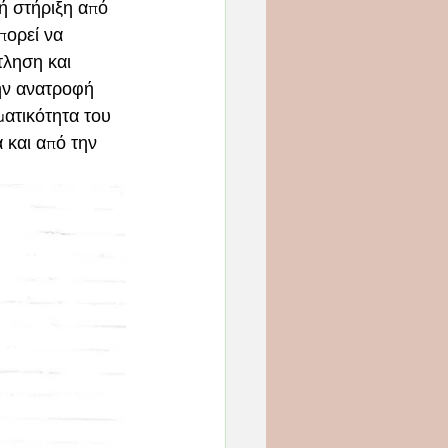
ή στήριξη από 
πορεί να 
τληση και 
ην ανατροφή 
ματικότητα του 
 και από την 