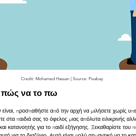
Credit: Mohamed Hassan | Source: Pixabay
ι πώς να το πω
 είναι, προσπαθήστε από την αρχή να μιλήσετε χωρίς υπε
τε στα παιδιά σας το όφελος μιας απόλυτα ειλικρινής αλ
και κατανοητής για το παιδί εξήγησης. Ξεκαθαρίστε του π
αυτό για το διαζύγιο. Αυτό είναι πολύ σημαντικό να το κα