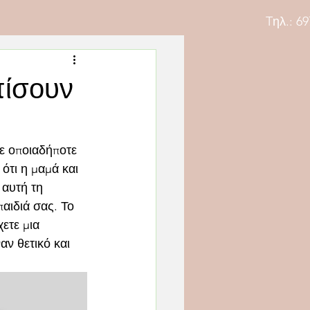
Tηλ.: 69
πίσουν
Σε οποιαδήποτε 
ότι η μαμά και 
 αυτή τη 
αιδιά σας. Το 
ετε μια 
αν θετικό και 