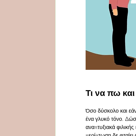
Τι να πω κα
Όσο δύσκολο και εάν
ένα γλυκό τόνο. Δώσ
αναπτυξιακά φιλικής 
περίπτωση δε φταίει 