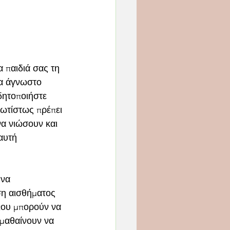
 παιδιά σας τη 
να άγνωστο 
δητοποιήστε 
ρωτίστως πρέπει 
να νιώσουν και 
αυτή 
 να 
ση αισθήματος 
που μπορούν να 
 μαθαίνουν να 