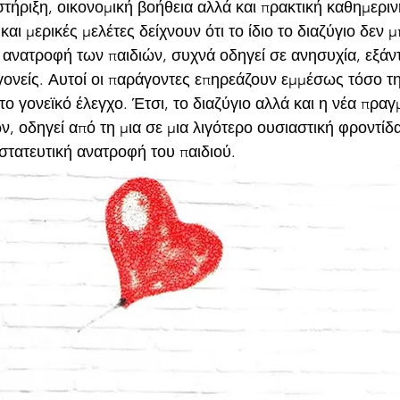
τήριξη, οικονομική βοήθεια αλλά και πρακτική καθημεριν
και μερικές μελέτες δείχνουν ότι το ίδιο το διαζύγιο δεν μ
 ανατροφή των παιδιών, συχνά οδηγεί σε ανησυχία, εξάν
ονείς. Αυτοί οι παράγοντες επηρεάζουν εμμέσως τόσο τ
το γονεϊκό έλεγχο. Έτσι, το διαζύγιο αλλά και η νέα πραγ
 οδηγεί από τη μια σε μια λιγότερο ουσιαστική φροντίδα
στατευτική ανατροφή του παιδιού.