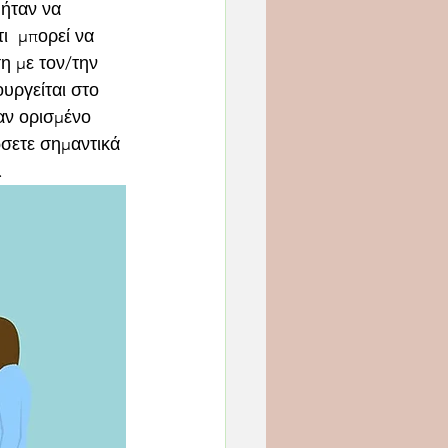
 ήταν να 
ι  μπορεί να 
η με τον/την 
υργείται στο 
αν ορισμένο 
ώσετε σημαντικά 
.