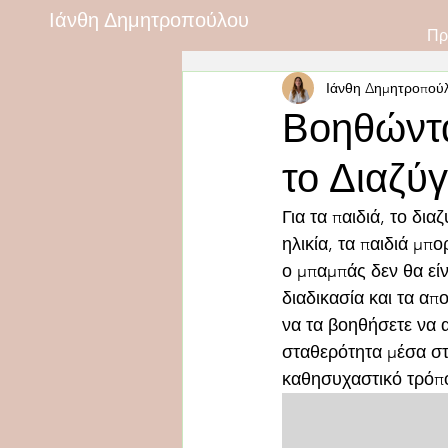
Ιάνθη Δημητροπούλου
Πρ
Ιάνθη Δημητροπού
Βοηθώντα
το Διαζύγ
Για τα παιδιά, το δι
ηλικία, τα παιδιά μπ
ο μπαμπάς δεν θα είν
διαδικασία και τα απ
να τα βοηθήσετε να α
σταθερότητα μέσα στο
καθησυχαστικό τρόπ