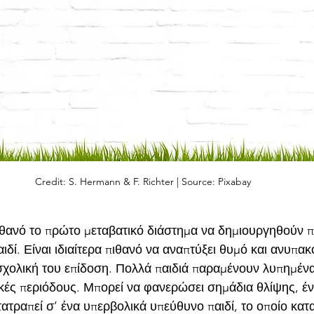
Credit: S. Hermann & F. Richter | Source: Pixabay
πιθανό το πρώτο μεταβατικό διάστημα να δημιουργηθούν 
δί. Είναι ιδιαίτερα πιθανό να αναπτύξει θυμό και ανυπακ
 σχολική του επίδοση. Πολλά παιδιά παραμένουν λυπημένα
κές περιόδους. Μπορεί να φανερώσει σημάδια θλίψης, έν
ατραπεί σ’ ένα υπερβολικά υπεύθυνο παιδί, το οποίο κατα